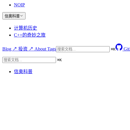
NOIP
信奥科普
计算机历史
C++的奇妙之旅
Blog ↗
投资 ↗
About
Tags
Gi
⌘
K
⌘
K
信奥科普