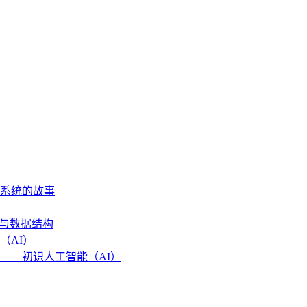
作系统的故事
法与数据结构
（AI）
——初识人工智能（AI）