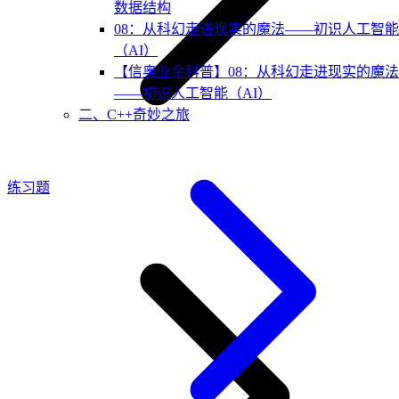
数据结构
08：从科幻走进现实的魔法——初识人工智能
（AI）
【信奥业余科普】08：从科幻走进现实的魔法
——初识人工智能（AI）
二、C++奇妙之旅
练习题