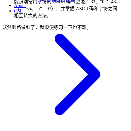
能识别常用字符的 ASCII 码（空 格：32、“0”：48、
About
“A”：65、“a”：97），并掌握 ASCII 码和字符之间
CSP
相互转换的方法。
既然顺路做到了，就顺便练习一下也不难。