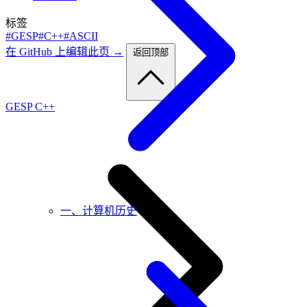
标签
#GESP
#C++
#ASCII
在 GitHub 上编辑此页 →
返回顶部
GESP C++
一、计算机历史