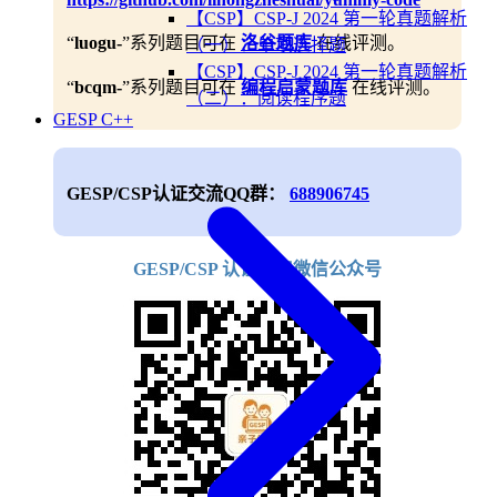
【CSP】CSP-J 2024 第一轮真题解析
“
luogu-
”系列题目可在
洛谷题库
在线评测。
（一）：单项选择题
【CSP】CSP-J 2024 第一轮真题解析
“
bcqm-
”系列题目可在
编程启蒙题库
在线评测。
（二）：阅读程序题
GESP C++
GESP/CSP认证交流QQ群：
688906745
GESP/CSP 认证学习微信公众号