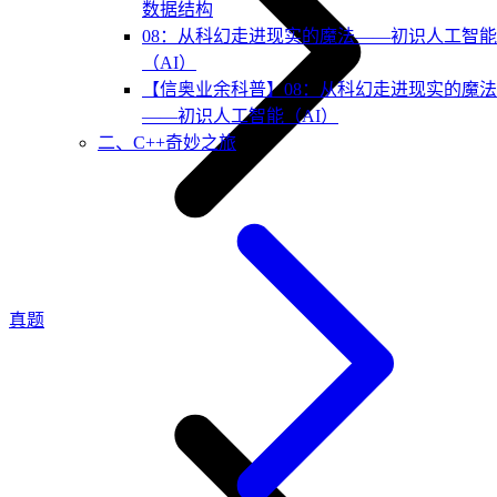
数据结构
08：从科幻走进现实的魔法——初识人工智能
（AI）
【信奥业余科普】08：从科幻走进现实的魔法
——初识人工智能（AI）
二、C++奇妙之旅
真题