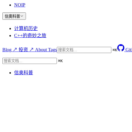
NOIP
信奥科普
计算机历史
C++的奇妙之旅
Blog ↗
投资 ↗
About
Tags
Gi
⌘
K
⌘
K
信奥科普