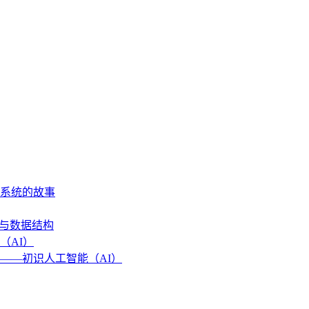
作系统的故事
法与数据结构
（AI）
——初识人工智能（AI）