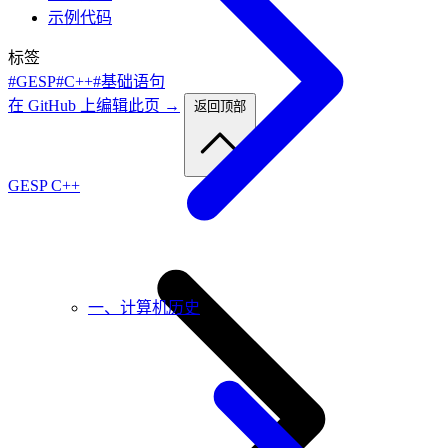
示例代码
标签
#GESP
#C++
#基础语句
在 GitHub 上编辑此页 →
返回顶部
GESP C++
一、计算机历史