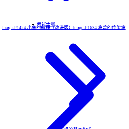
考试大纲
luogu-P1424 小鱼的航程（改进版）
luogu-P1634 禽兽的传染病