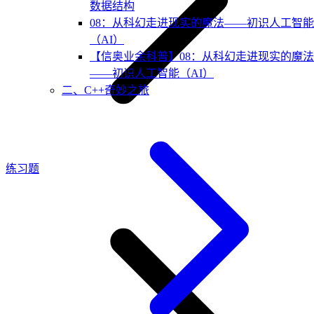
数据结构
08：从科幻走进现实的魔法——初识人工智能
（AI）
【信奥业余科普】08：从科幻走进现实的魔法
——初识人工智能（AI）
二、C++奇妙之旅
练习题