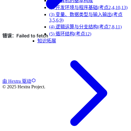
(1) 计算机的基本构成
(2) 开发环境与程序基础(考点2,4,10,13)
(3) 变量、数据类型与输入输出(考点
3,5,6,9)
(4) 逻辑运算与分支结构(考点7,8,11)
(5) 循环结构(考点12)
知识拓展
由 Hextra 驱动
© 2025 Hextra Project.