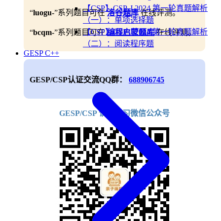
【CSP】CSP-J 2024 第一轮真题解析
“
luogu-
”系列题目可在
洛谷题库
在线评测。
（一）：单项选择题
【CSP】CSP-J 2024 第一轮真题解析
“
bcqm-
”系列题目可在
编程启蒙题库
在线评测。
（二）：阅读程序题
GESP C++
GESP/CSP认证交流QQ群：
688906745
GESP/CSP 认证学习微信公众号