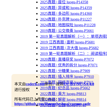
2025真题 | 座位 luogu-P14358
2025真题 | 异或和 luogu-P14359
2025真题 | 多边形 luogu-P14360
2024真题 | 扑克牌 luogu-P11227
2024真题 | 地图探险 luogu-P11228
2019真题 | 公交换乘 luogu-P5661
2019 第一轮真题解析（一）：单项选择
2019 江西真题 | 面积 luogu-P5681
2019 江西真题 | 次大值 luogu-P5682
2019 第一轮真题解析（二）：阅读程序
2020真题 | 直播获奖 luogu-P7072
2020真题 | 优秀的拆分 luogu-P7071
2021真题 | 分糖果 luogu-P7909
2021真题 | 插入排序 luogu-P7910
2021真题 | 网络连接 luogu-P7911
本文由
coderli.com
原创，按照
CC BY-NC-SA 4.0
2019真题 | 纪念品 luogu-P5662
进行授权
2022真题 | 乘方 luogu-P8813
所有代码已上传至Github：
2022真题 | 解密 luogu-P8814
https://github.com/lihongzheshuai/yummy-code
2023真题 | 公路 luogu-P9749