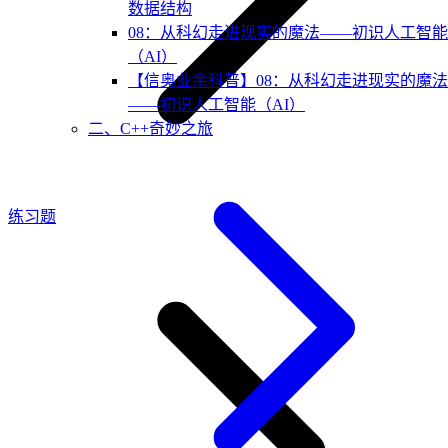
数据结构
08：从科幻走进现实的魔法——初识人工智能
（AI）
【信奥业余科普】08：从科幻走进现实的魔法
——初识人工智能（AI）
二、C++奇妙之旅
练习题