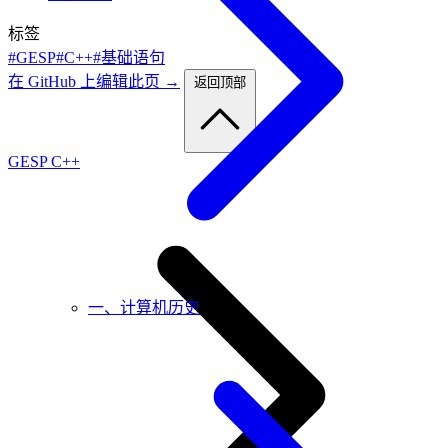
标签
#GESP
#C++
#基础语句
在 GitHub 上编辑此页 →
返回顶部
GESP C++
一、计算机历史