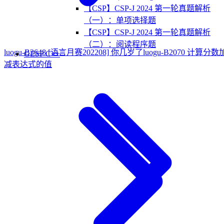
【CSP】CSP-J 2024 第一轮真题解析
（一）：单项选择题
【CSP】CSP-J 2024 第一轮真题解析
（二）：阅读程序题
luogu-B3648 [语言月赛202208] 你几岁了
luogu-B2070 计算分数
GESP C++
减表达式的值