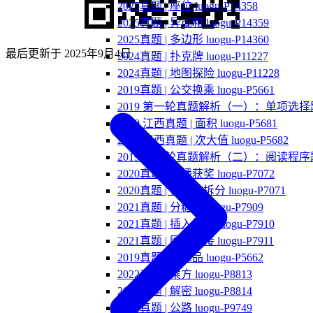
2025真题 | 座位 luogu-P14358
2025真题 | 异或和 luogu-P14359
2025真题 | 多边形 luogu-P14360
最后更新于
2025年9月4日
2024真题 | 扑克牌 luogu-P11227
2024真题 | 地图探险 luogu-P11228
2019真题 | 公交换乘 luogu-P5661
2019 第一轮真题解析（一）：单项选择
2019 江西真题 | 面积 luogu-P5681
2019 江西真题 | 次大值 luogu-P5682
2019 第一轮真题解析（二）：阅读程序
2020真题 | 直播获奖 luogu-P7072
2020真题 | 优秀的拆分 luogu-P7071
2021真题 | 分糖果 luogu-P7909
2021真题 | 插入排序 luogu-P7910
2021真题 | 网络连接 luogu-P7911
2019真题 | 纪念品 luogu-P5662
2022真题 | 乘方 luogu-P8813
2022真题 | 解密 luogu-P8814
2023真题 | 公路 luogu-P9749