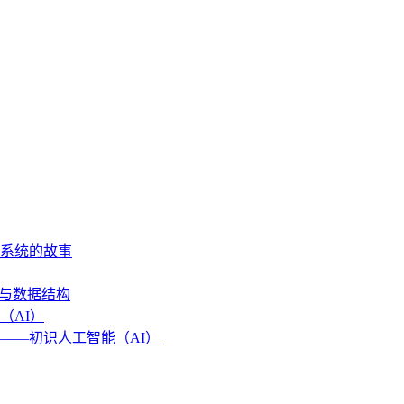
作系统的故事
法与数据结构
（AI）
——初识人工智能（AI）