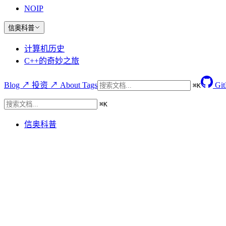
NOIP
信奥科普
计算机历史
C++的奇妙之旅
Blog ↗
投资 ↗
About
Tags
Gi
⌘
K
⌘
K
信奥科普