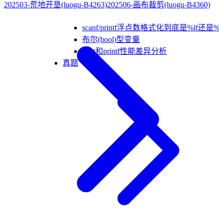
202503-荒地开垦(luogu-B4263)
202506-画布裁剪(luogu-B4360)
scanf/printf浮点数格式化到底是%lf还是%
布尔(bool)型变量
cout和printf性能差异分析
真题