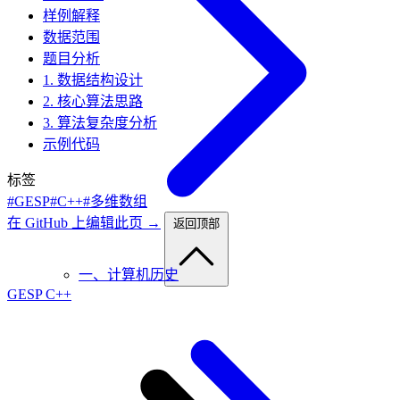
样例解释
数据范围
题目分析
1. 数据结构设计
2. 核心算法思路
3. 算法复杂度分析
示例代码
标签
#GESP
#C++
#多维数组
在 GitHub 上编辑此页 →
返回顶部
一、计算机历史
GESP C++