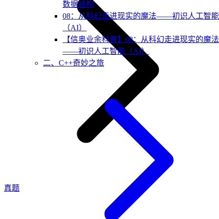
数据结构
08：从科幻走进现实的魔法——初识人工智能
（AI）
【信奥业余科普】08：从科幻走进现实的魔法
——初识人工智能（AI）
二、C++奇妙之旅
真题