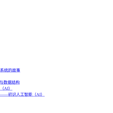
作系统的故事
法与数据结构
（AI）
——初识人工智能（AI）