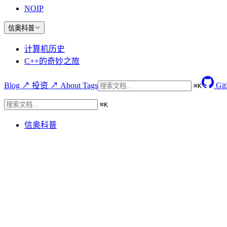
NOIP
信奥科普
计算机历史
C++的奇妙之旅
Blog ↗
投资 ↗
About
Tags
Gi
⌘
K
⌘
K
信奥科普