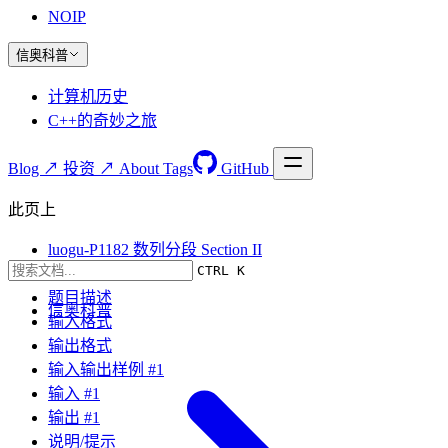
NOIP
信奥科普
计算机历史
C++的奇妙之旅
Blog ↗
投资 ↗
About
Tags
GitHub
此页上
luogu-P1182 数列分段 Section II
CTRL K
题目要求
题目描述
信奥科普
输入格式
输出格式
输入输出样例 #1
输入 #1
输出 #1
说明/提示