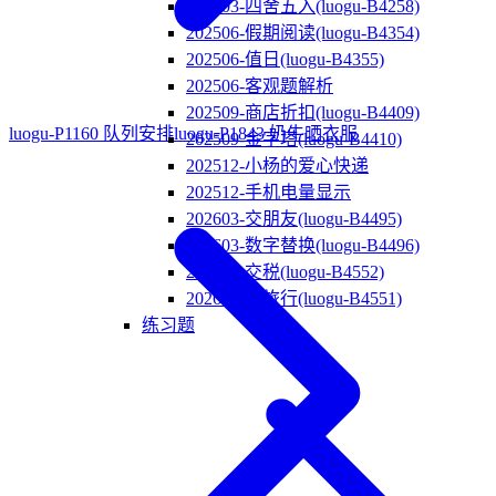
202503-四舍五入(luogu-B4258)
202506-假期阅读(luogu-B4354)
202506-值日(luogu-B4355)
202506-客观题解析
202509-商店折扣(luogu-B4409)
luogu-P1160 队列安排
luogu-P1843 奶牛晒衣服
202509-金字塔(luogu-B4410)
202512-小杨的爱心快递
202512-手机电量显示
202603-交朋友(luogu-B4495)
202603-数字替换(luogu-B4496)
202606-交税(luogu-B4552)
202606-去旅行(luogu-B4551)
练习题