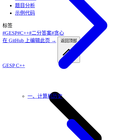
题目分析
示例代码
标签
#GESP
#C++
#二分答案
#贪心
在 GitHub 上编辑此页 →
返回顶部
GESP C++
一、计算机历史