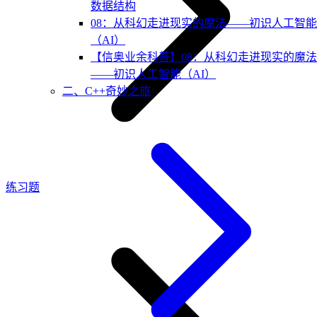
数据结构
08：从科幻走进现实的魔法——初识人工智能
（AI）
【信奥业余科普】08：从科幻走进现实的魔法
——初识人工智能（AI）
二、C++奇妙之旅
练习题