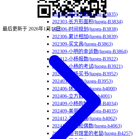
202303-每月天数(luogu-B3835)
202303-长方形面积(luogu-B3834)
最后更新于
2026年1月14日
202306-时间规划(luogu-B3838)
202306-累计相加(luogu-B3839)
202309-买文具(luogu-B3863)
202309-小明的幸运数(luogu-B3864)
202312-小杨报数(luogu-B3922)
202312-小杨的考试(luogu-B3921)
202403-小杨买书(luogu-B3952)
202403-找因数(luogu-B3953)
202406-休息时间(luogu-b4000)
202406-立方数(luogu-b4001)
202409-小杨购物(luogu-B4034)
202409-美丽数字(luogu-B4035)
202412-温度转换(luogu-b4062)
202412-奇数和偶数(luogu-b4063)
202503-图书馆里的老鼠(luogu-B4257)