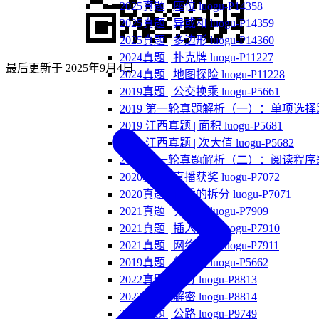
2025真题 | 座位 luogu-P14358
2025真题 | 异或和 luogu-P14359
2025真题 | 多边形 luogu-P14360
2024真题 | 扑克牌 luogu-P11227
最后更新于
2025年9月4日
2024真题 | 地图探险 luogu-P11228
2019真题 | 公交换乘 luogu-P5661
2019 第一轮真题解析（一）：单项选择
2019 江西真题 | 面积 luogu-P5681
2019 江西真题 | 次大值 luogu-P5682
2019 第一轮真题解析（二）：阅读程序
2020真题 | 直播获奖 luogu-P7072
2020真题 | 优秀的拆分 luogu-P7071
2021真题 | 分糖果 luogu-P7909
2021真题 | 插入排序 luogu-P7910
2021真题 | 网络连接 luogu-P7911
2019真题 | 纪念品 luogu-P5662
2022真题 | 乘方 luogu-P8813
2022真题 | 解密 luogu-P8814
2023真题 | 公路 luogu-P9749