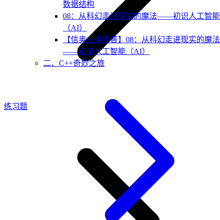
数据结构
08：从科幻走进现实的魔法——初识人工智能
（AI）
【信奥业余科普】08：从科幻走进现实的魔法
——初识人工智能（AI）
二、C++奇妙之旅
练习题