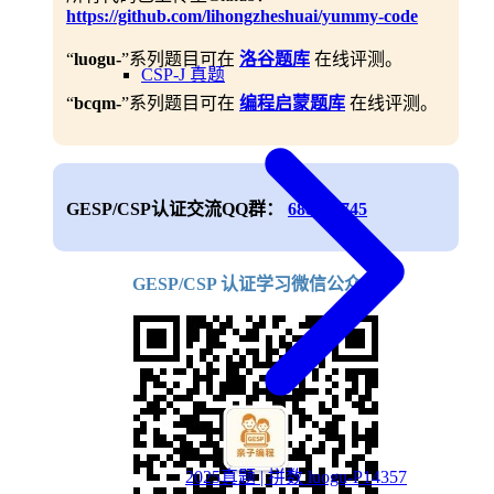
https://github.com/lihongzheshuai/yummy-code
“
luogu-
”系列题目可在
洛谷题库
在线评测。
CSP-J 真题
“
bcqm-
”系列题目可在
编程启蒙题库
在线评测。
GESP/CSP认证交流QQ群：
688906745
GESP/CSP 认证学习微信公众号
2025真题 | 拼数 luogu-P14357