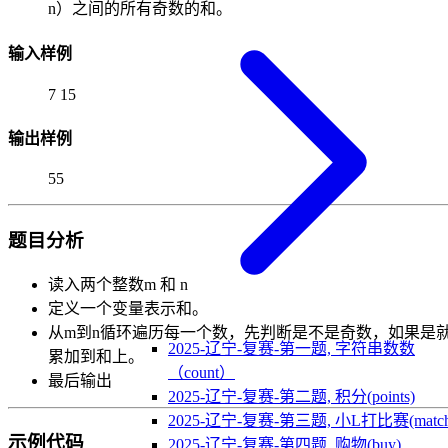
n）之间的所有奇数的和。
输入样例
7 15
输出样例
55
题目分析
读入两个整数m 和 n
定义一个变量表示和。
从m到n循环遍历每一个数，先判断是不是奇数，如果是
2025-辽宁-复赛-第一题, 字符串数数
累加到和上。
（count）
最后输出
2025-辽宁-复赛-第二题, 积分(points)
2025-辽宁-复赛-第三题, 小L打比赛(match
示例代码
2025-辽宁-复赛-第四题, 购物(buy)