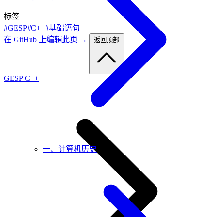
标签
#GESP
#C++
#基础语句
在 GitHub 上编辑此页 →
返回顶部
GESP C++
一、计算机历史