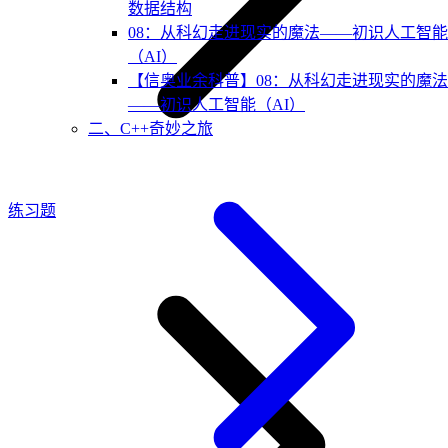
数据结构
08：从科幻走进现实的魔法——初识人工智能
（AI）
【信奥业余科普】08：从科幻走进现实的魔法
——初识人工智能（AI）
二、C++奇妙之旅
练习题