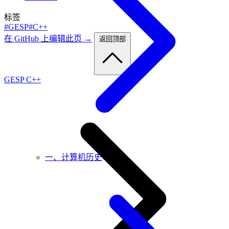
标签
#GESP
#C++
在 GitHub 上编辑此页 →
返回顶部
GESP C++
一、计算机历史