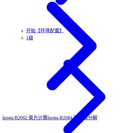
开始【环境配置】
1级
luogu-B2062 乘方计算
luogu-B2084 质因数分解