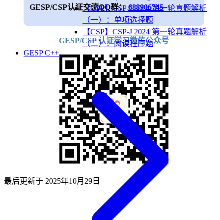
GESP/CSP认证交流QQ群：
688906745
【CSP】CSP-J 2024 第一轮真题解析
（一）：单项选择题
【CSP】CSP-J 2024 第一轮真题解析
GESP/CSP 认证学习微信公众号
（二）：阅读程序题
GESP C++
最后更新于
2025年10月29日