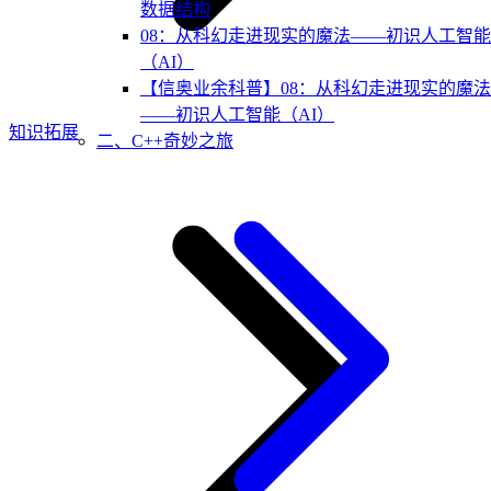
数据结构
08：从科幻走进现实的魔法——初识人工智能
（AI）
【信奥业余科普】08：从科幻走进现实的魔法
——初识人工智能（AI）
知识拓展
二、C++奇妙之旅