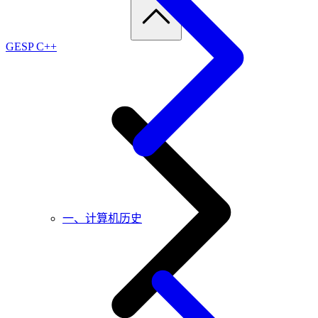
GESP C++
一、计算机历史