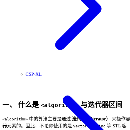
CSP-XL
一、 什么是
与迭代器区间
<algorithm>
中的算法主要是通过
迭代器（Iterator）
来操作
<algorithm>
器元素的。因此，不论你使用的是
、
等 STL 容
vector
string