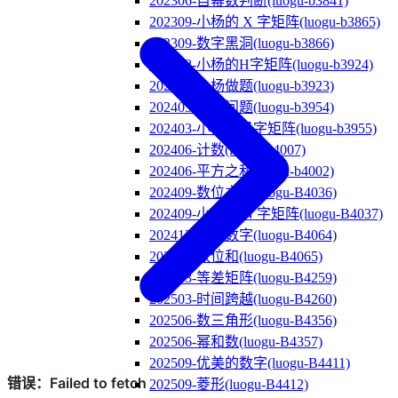
202306-自幂数判断(luogu-b3841)
202309-小杨的 X 字矩阵(luogu-b3865)
202309-数字黑洞(luogu-b3866)
202312-小杨的H字矩阵(luogu-b3924)
202312-小杨做题(luogu-b3923)
202403-乘法问题(luogu-b3954)
202403-小杨的日字矩阵(luogu-b3955)
202406-计数(luogu-b4007)
202406-平方之和(luogu-b4002)
202409-数位之和(luogu-B4036)
202409-小杨的 N 字矩阵(luogu-B4037)
202412-寻找数字(luogu-B4064)
202412-数位和(luogu-B4065)
202503-等差矩阵(luogu-B4259)
202503-时间跨越(luogu-B4260)
202506-数三角形(luogu-B4356)
202506-幂和数(luogu-B4357)
202509-优美的数字(luogu-B4411)
202509-菱形(luogu-B4412)