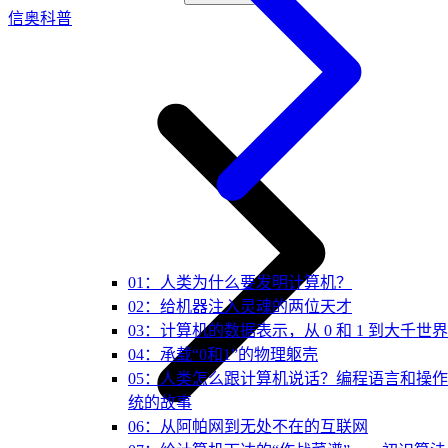
信奥科普
01：人类为什么要发明计算机？
02：给机器注入灵魂的两位天才
03：计算机的数据表示，从 0 和 1 到大千世界
04：承载“0和1”的物理躯壳
05：人类怎么跟计算机说话？编程语言和操
统的故事
06：从阿帕网到无处不在的互联网