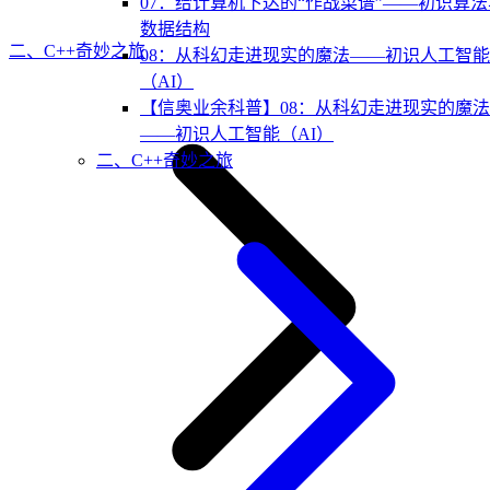
07：给计算机下达的“作战菜谱”——初识算法
数据结构
二、C++奇妙之旅
08：从科幻走进现实的魔法——初识人工智能
（AI）
【信奥业余科普】08：从科幻走进现实的魔法
——初识人工智能（AI）
二、C++奇妙之旅