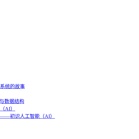
作系统的故事
法与数据结构
（AI）
——初识人工智能（AI）