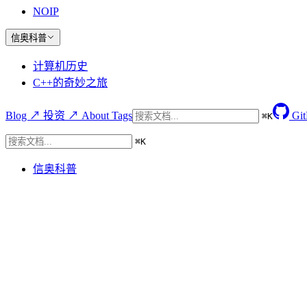
NOIP
信奥科普
计算机历史
C++的奇妙之旅
Blog ↗
投资 ↗
About
Tags
Gi
⌘
K
⌘
K
信奥科普