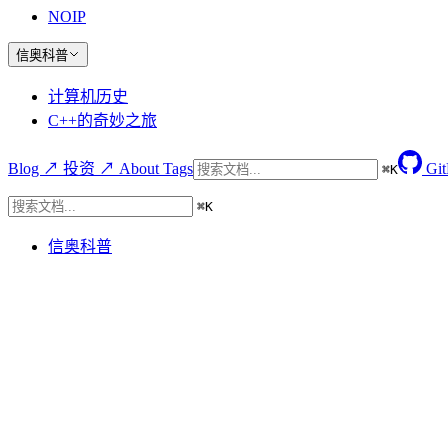
NOIP
信奥科普
计算机历史
C++的奇妙之旅
Blog ↗
投资 ↗
About
Tags
Gi
⌘
K
⌘
K
信奥科普