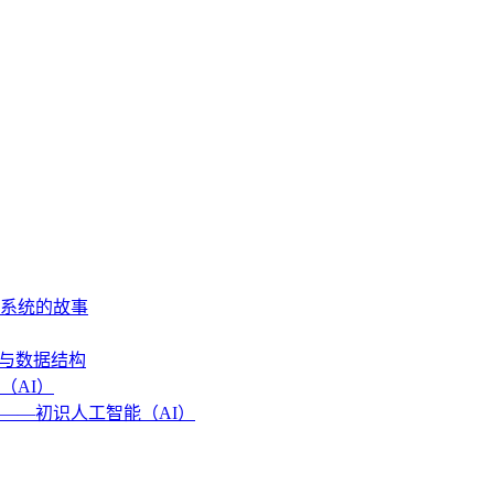
作系统的故事
法与数据结构
（AI）
——初识人工智能（AI）