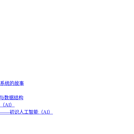
作系统的故事
法与数据结构
（AI）
——初识人工智能（AI）