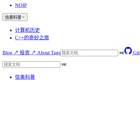
NOIP
信奥科普
计算机历史
C++的奇妙之旅
Blog ↗
投资 ↗
About
Tags
Gi
⌘
K
⌘
K
信奥科普