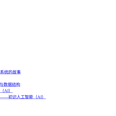
作系统的故事
法与数据结构
（AI）
——初识人工智能（AI）