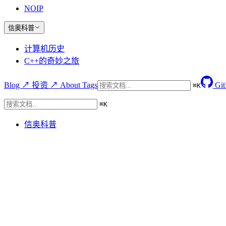
NOIP
信奥科普
计算机历史
C++的奇妙之旅
Blog ↗
投资 ↗
About
Tags
Gi
⌘
K
⌘
K
信奥科普