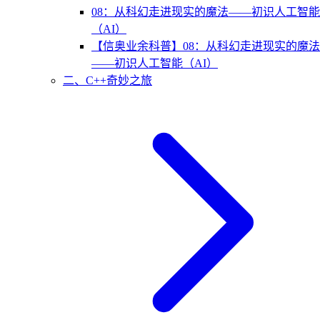
08：从科幻走进现实的魔法——初识人工智能
（AI）
【信奥业余科普】08：从科幻走进现实的魔法
——初识人工智能（AI）
二、C++奇妙之旅