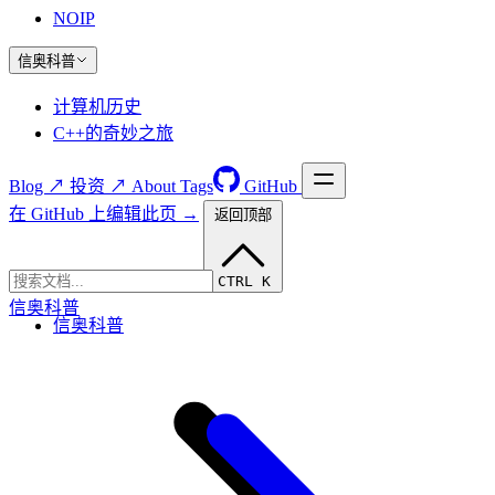
NOIP
信奥科普
计算机历史
C++的奇妙之旅
Blog ↗
投资 ↗
About
Tags
GitHub
在 GitHub 上编辑此页 →
返回顶部
CTRL K
信奥科普
信奥科普