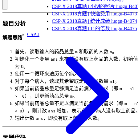
CSP-X 2018真题 | 小明的照片 luogu-B40
CSP-X 2018真题 | 快递费用 luogu-B4073
CSP-X 2018真题 | 统计成绩 luogu-B4074
题目分析
CSP-X 2018真题 | 11的倍数 luogu-B4075
CSP-J
解题思路
首先，读取输入的药品总量
和取药的人数
。
m
n
初始化一个变量
来存储没有取上药品的人数，初始值
ans
为 0。
使用一个循环来遍历每个病人。
对于每个病人，读取其希望取走的药品数量
。
n1
如果当前药品总量足够满足当前病人的需求（即
m - n1
），则更新药品总量
。
>= 0
m
如果当前药品总量不足以满足当前病人的需求（即
m - n
），则计数
增加，表示有一个病人没有取上药品
< 0
ans
输出计数
，即没有取上药品的人数。
ans
示例代码