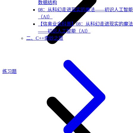
数据结构
08：从科幻走进现实的魔法——初识人工智能
（AI）
【信奥业余科普】08：从科幻走进现实的魔法
——初识人工智能（AI）
二、C++奇妙之旅
练习题