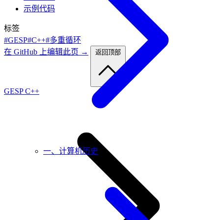
示例代码
标签
#GESP
#C++
#多重循环
在 GitHub 上编辑此页 →
返回顶部
GESP C++
一、计算机历史