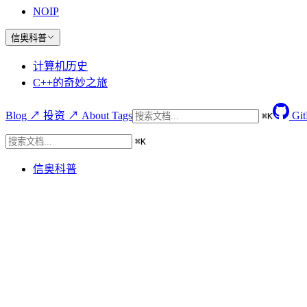
NOIP
信奥科普
计算机历史
C++的奇妙之旅
Blog ↗
投资 ↗
About
Tags
Gi
⌘
K
⌘
K
信奥科普