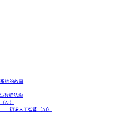
作系统的故事
法与数据结构
（AI）
——初识人工智能（AI）