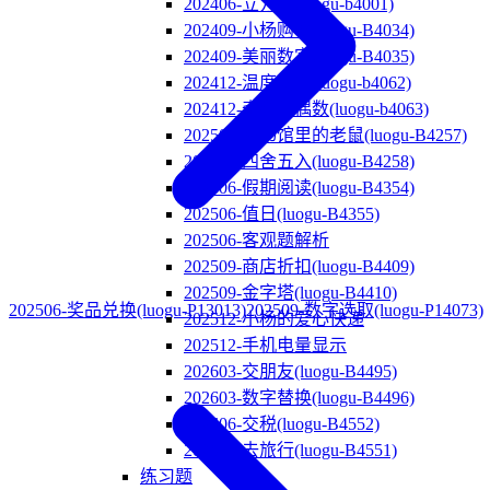
202406-立方数(luogu-b4001)
202409-小杨购物(luogu-B4034)
202409-美丽数字(luogu-B4035)
202412-温度转换(luogu-b4062)
202412-奇数和偶数(luogu-b4063)
202503-图书馆里的老鼠(luogu-B4257)
202503-四舍五入(luogu-B4258)
202506-假期阅读(luogu-B4354)
202506-值日(luogu-B4355)
202506-客观题解析
202509-商店折扣(luogu-B4409)
202509-金字塔(luogu-B4410)
202506-奖品兑换(luogu-P13013)
202509-数字选取(luogu-P14073)
202512-小杨的爱心快递
202512-手机电量显示
202603-交朋友(luogu-B4495)
202603-数字替换(luogu-B4496)
202606-交税(luogu-B4552)
202606-去旅行(luogu-B4551)
练习题