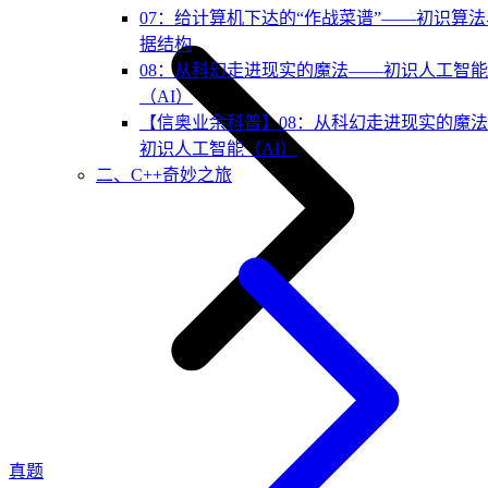
07：给计算机下达的“作战菜谱”——初识算
据结构
08：从科幻走进现实的魔法——初识人工智能
（AI）
【信奥业余科普】08：从科幻走进现实的魔
初识人工智能（AI）
二、C++奇妙之旅
真题