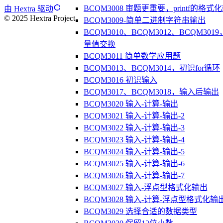
BCQM3008 审题更重要，printf的格式
由 Hextra 驱动
© 2025 Hextra Project.
BCQM3009-简单二进制字符串输出
BCQM3010、BCQM3012、BCQM301
量值交换
BCQM3011 简单数学应用题
BCQM3013、BCQM3014，初识for循环
BCQM3016 初识输入
BCQM3017、BCQM3018，输入后输出
BCQM3020 输入-计算-输出
BCQM3021 输入-计算-输出-2
BCQM3022 输入-计算-输出-3
BCQM3023 输入-计算-输出-4
BCQM3024 输入-计算-输出-5
BCQM3025 输入-计算-输出-6
BCQM3026 输入-计算-输出-7
BCQM3027 输入-浮点型格式化输出
BCQM3028 输入-计算-浮点型格式化输
BCQM3029 选择合适的数据类型