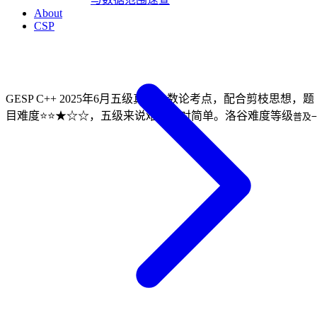
About
CSP
GESP C++ 2025年6月五级真题，数论考点，配合剪枝思想，题
目难度⭐⭐★☆☆，五级来说难度相对简单。洛谷难度等级
普及−