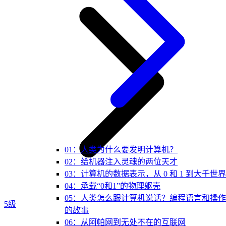
01：人类为什么要发明计算机？
02：给机器注入灵魂的两位天才
03：计算机的数据表示，从 0 和 1 到大千世界
04：承载“0和1”的物理躯壳
05：人类怎么跟计算机说话？编程语言和操
5级
的故事
06：从阿帕网到无处不在的互联网