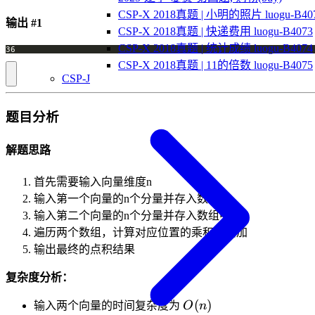
CSP-X 2018真题 | 小明的照片 luogu-B40
输出 #1
CSP-X 2018真题 | 快递费用 luogu-B4073
CSP-X 2018真题 | 统计成绩 luogu-B4074
CSP-X 2018真题 | 11的倍数 luogu-B4075
CSP-J
题目分析
解题思路
首先需要输入向量维度n
输入第一个向量的n个分量并存入数组中
输入第二个向量的n个分量并存入数组中
遍历两个数组，计算对应位置的乘积并累加
输出最终的点积结果
复杂度分析：
O(n)
(
)
输入两个向量的时间复杂度为
O
n