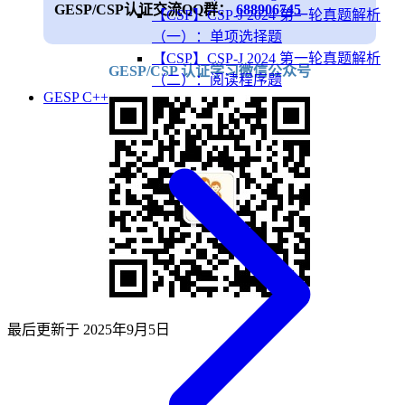
GESP/CSP认证交流QQ群：
688906745
【CSP】CSP-J 2024 第一轮真题解析
（一）：单项选择题
【CSP】CSP-J 2024 第一轮真题解析
GESP/CSP 认证学习微信公众号
（二）：阅读程序题
GESP C++
最后更新于
2025年9月5日