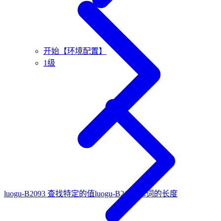
开始【环境配置】
1级
luogu-B2093 查找特定的值
luogu-B2120 单词的长度