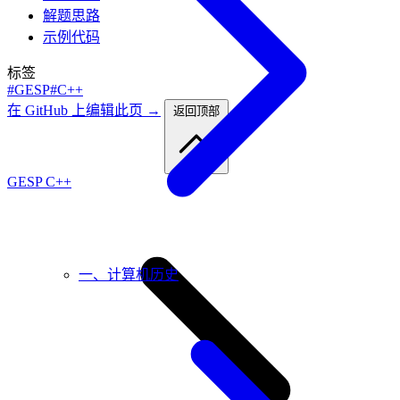
解题思路
示例代码
标签
#GESP
#C++
在 GitHub 上编辑此页 →
返回顶部
GESP C++
一、计算机历史