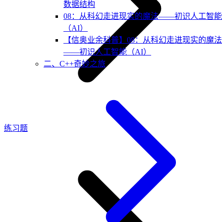
数据结构
08：从科幻走进现实的魔法——初识人工智能
（AI）
【信奥业余科普】08：从科幻走进现实的魔法
——初识人工智能（AI）
二、C++奇妙之旅
练习题