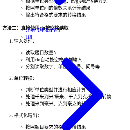
根据单位类型(km/kg、m/g)判断转换方式
按照单位间的倍数关系计算结果
输出符合格式要求的转换结果
方法二：直接使用cin按空格读取
开始【环境配置】
1级
输入处理：
读取题目数量N
利用cin自动按空格分割输入
分别读取数字、单位、等号、问号等
单位转换：
判断单位类型并进行相应计算
处理千米到米/毫米、千克到克/毫克的转换
处理米到毫米、克到毫克的转换
格式化输出：
按照题目要求的格式拼接结果