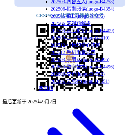
202503-四舍五入(luogu-B4258)
202506-假期阅读(luogu-B4354)
GESP/CSP 认证学习微信公众号
202506-值日(luogu-B4355)
202506-客观题解析
202509-商店折扣(luogu-B4409)
202509-金字塔(luogu-B4410)
202512-小杨的爱心快递
202512-手机电量显示
202603-交朋友(luogu-B4495)
202603-数字替换(luogu-B4496)
202606-交税(luogu-B4552)
202606-去旅行(luogu-B4551)
练习题
最后更新于
2025年9月2日