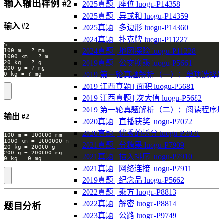
输入输出样例 #2
2025真题 | 座位 luogu-P14358
2025真题 | 异或和 luogu-P14359
输入 #2
2025真题 | 多边形 luogu-P14360
2024真题 | 扑克牌 luogu-P11227
2024真题 | 地图探险 luogu-P11228
2019真题 | 公交换乘 luogu-P5661
2019 第一轮真题解析（一）：单项选择
2019 江西真题 | 面积 luogu-P5681
2019 江西真题 | 次大值 luogu-P5682
2019 第一轮真题解析（二）：阅读程序
输出 #2
2020真题 | 直播获奖 luogu-P7072
2020真题 | 优秀的拆分 luogu-P7071
2021真题 | 分糖果 luogu-P7909
2021真题 | 插入排序 luogu-P7910
2021真题 | 网络连接 luogu-P7911
2019真题 | 纪念品 luogu-P5662
2022真题 | 乘方 luogu-P8813
2022真题 | 解密 luogu-P8814
题目分析
2023真题 | 公路 luogu-P9749