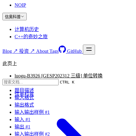
NOIP
信奥科普
计算机历史
C++的奇妙之旅
Blog ↗
投资 ↗
About
Tags
GitHub
此页上
luogu-B3926 [GESP202312 三级] 单位转换
CTRL K
题目要求
题目描述
信奥科普
输入格式
输出格式
输入输出样例 #1
输入 #1
输出 #1
输入输出样例 #2