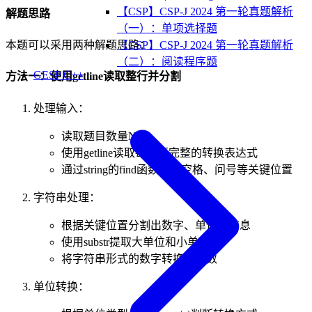
【CSP】CSP-J 2024 第一轮真题解析
解题思路
（一）：单项选择题
【CSP】CSP-J 2024 第一轮真题解析
本题可以采用两种解题思路：
（二）：阅读程序题
GESP C++
方法一：使用getline读取整行并分割
处理输入：
读取题目数量N
使用getline读取每一行完整的转换表达式
通过string的find函数找到空格、问号等关键位置
字符串处理：
根据关键位置分割出数字、单位等信息
使用substr提取大单位和小单位
将字符串形式的数字转换为整数
单位转换：