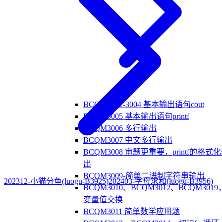
BCQM3001-3004 基本输出语句cout
BCQM3005 基本输出语句printf
BCQM3006 多行输出
BCQM3007 中文多行输出
BCQM3008 审题更重要，printf的格式
出
BCQM3009-简单二进制字符串输出
202312-小猫分鱼(luogu-B3925)
202403-字母求和(luogu-B3956)
BCQM3010、BCQM3012、BCQM3019
变量值交换
BCQM3011 简单数学应用题