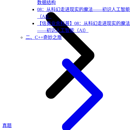
数据结构
08：从科幻走进现实的魔法——初识人工智能
（AI）
【信奥业余科普】08：从科幻走进现实的魔法
——初识人工智能（AI）
二、C++奇妙之旅
真题