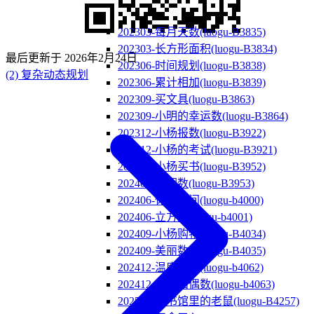
202303-每月天数(luogu-B3835)
202303-长方形面积(luogu-B3834)
最后更新于
2026年2月24日
202306-时间规划(luogu-B3838)
(2) 复杂动态规划
202306-累计相加(luogu-B3839)
202309-买文具(luogu-B3863)
202309-小明的幸运数(luogu-B3864)
202312-小杨报数(luogu-B3922)
202312-小杨的考试(luogu-B3921)
202403-小杨买书(luogu-B3952)
202403-找因数(luogu-B3953)
202406-休息时间(luogu-b4000)
202406-立方数(luogu-b4001)
202409-小杨购物(luogu-B4034)
202409-美丽数字(luogu-B4035)
202412-温度转换(luogu-b4062)
202412-奇数和偶数(luogu-b4063)
202503-图书馆里的老鼠(luogu-B4257)