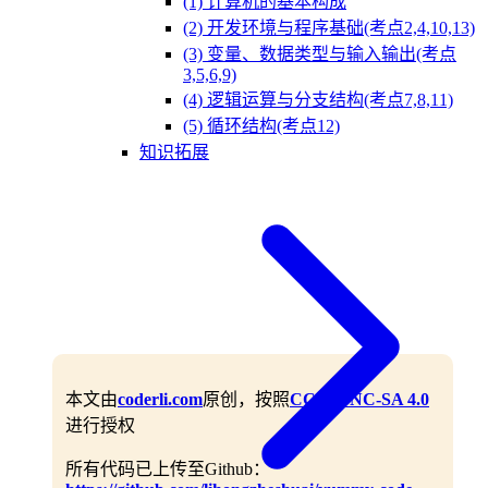
(1) 计算机的基本构成
(2) 开发环境与程序基础(考点2,4,10,13)
(3) 变量、数据类型与输入输出(考点
3,5,6,9)
(4) 逻辑运算与分支结构(考点7,8,11)
(5) 循环结构(考点12)
知识拓展
本文由
coderli.com
原创，按照
CC BY-NC-SA 4.0
进行授权
所有代码已上传至Github：