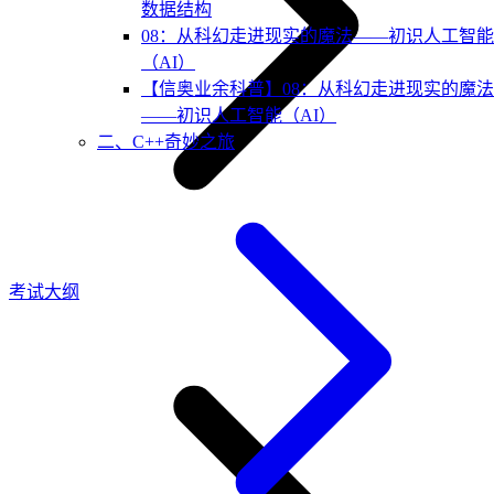
数据结构
08：从科幻走进现实的魔法——初识人工智能
（AI）
【信奥业余科普】08：从科幻走进现实的魔法
——初识人工智能（AI）
二、C++奇妙之旅
考试大纲