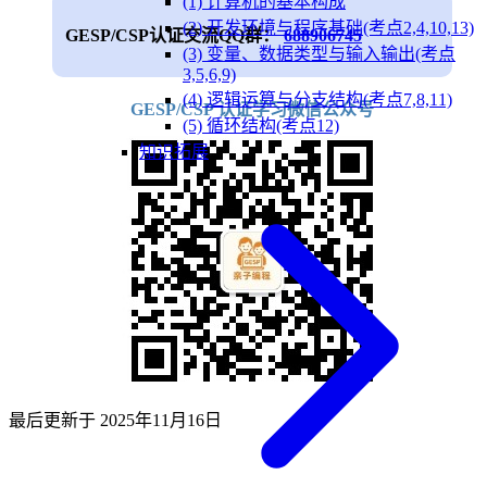
(1) 计算机的基本构成
(2) 开发环境与程序基础(考点2,4,10,13)
GESP/CSP认证交流QQ群：
688906745
(3) 变量、数据类型与输入输出(考点
3,5,6,9)
(4) 逻辑运算与分支结构(考点7,8,11)
GESP/CSP 认证学习微信公众号
(5) 循环结构(考点12)
知识拓展
最后更新于
2025年11月16日