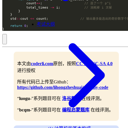
            count
++
;                     
            total_times 
-=
 i;            
    std
::
cout 
<<
 count;                
考试大纲
return
0
}
本文由
coderli.com
原创，按照
CC BY-NC-SA 4.0
进行授权
所有代码已上传至Github：
https://github.com/lihongzheshuai/yummy-code
“
luogu-
”系列题目可在
洛谷题库
在线评测。
“
bcqm-
”系列题目可在
编程启蒙题库
在线评测。