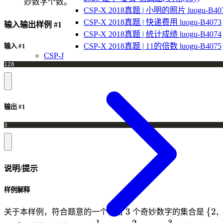
妙数字个数。
CSP-X 2018真题 | 小明的照片 luogu-B40
CSP-X 2018真题 | 快递费用 luogu-B4073
输入输出样例 #1
CSP-X 2018真题 | 统计成绩 luogu-B4074
CSP-X 2018真题 | 11的倍数 luogu-B4075
输入 #1
CSP-J
128
输出 #1
3
说明/提示
样例解释
3
\
3
{
2
,
关于本样例，符合题意的一个包含
个奇妙数字的集合是
{2,
1
2
3