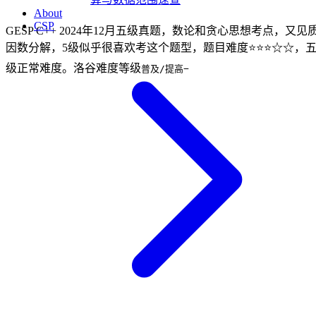
About
CSP
GESP C++ 2024年12月五级真题，数论和贪心思想考点，又见
因数分解，5级似乎很喜欢考这个题型，题目难度⭐⭐⭐☆☆，
级正常难度。洛谷难度等级
普及/提高−