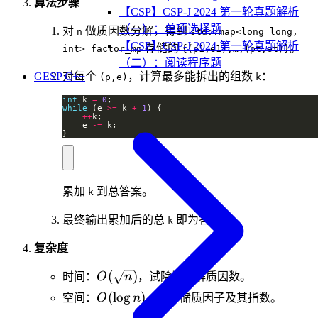
算法步骤
【CSP】CSP-J 2024 第一轮真题解析
（一）：单项选择题
对
做质因数分解，得到
n
std::map<long long,
【CSP】CSP-J 2024 第一轮真题解析
存储的
。
int> factor_mp
{(p1,e1),…,(pt,et)}
（二）：阅读程序题
对每个
，计算最多能拆出的组数
：
GESP C++
(p,e)
k
int
 k 
=
0
while
 (e 
>=
 k 
+
1
++
    e 
-=
}
累加
到总答案。
k
最终输出累加后的总
即为答案。
k
复杂度
O(\sqrt{n})
(
)
时间：
O
n
，试除法分解质因数。
O(\log
(
lo
g
)
空间：
O
n
，仅存储质因子及其指数。
n)