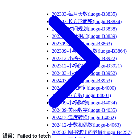
202303-每月天数(luogu-B3835)
202303-长方形面积(luogu-B3834)
202306-时间规划(luogu-B3838)
202306-累计相加(luogu-B3839)
202309-买文具(luogu-B3863)
202309-小明的幸运数(luogu-B3864)
202312-小杨报数(luogu-B3922)
202312-小杨的考试(luogu-B3921)
202403-小杨买书(luogu-B3952)
202403-找因数(luogu-B3953)
202406-休息时间(luogu-b4000)
202406-立方数(luogu-b4001)
202409-小杨购物(luogu-B4034)
202409-美丽数字(luogu-B4035)
202412-温度转换(luogu-b4062)
202412-奇数和偶数(luogu-b4063)
202503-图书馆里的老鼠(luogu-B4257)