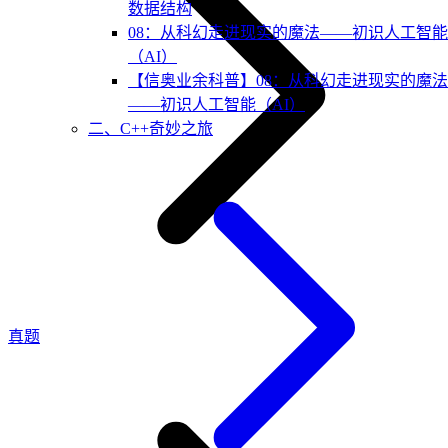
数据结构
08：从科幻走进现实的魔法——初识人工智能
（AI）
【信奥业余科普】08：从科幻走进现实的魔法
——初识人工智能（AI）
二、C++奇妙之旅
真题