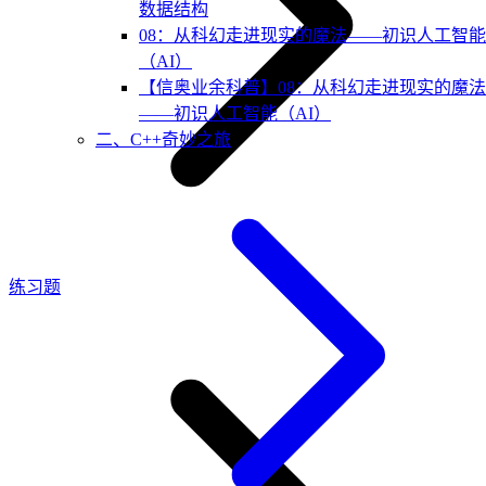
数据结构
08：从科幻走进现实的魔法——初识人工智能
（AI）
【信奥业余科普】08：从科幻走进现实的魔法
——初识人工智能（AI）
二、C++奇妙之旅
练习题