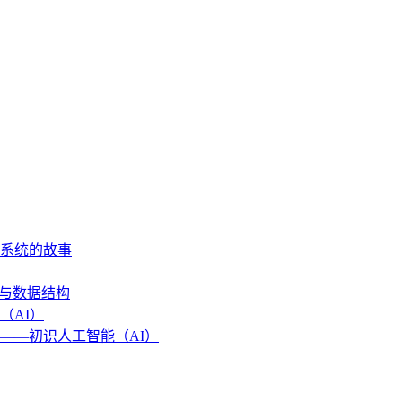
作系统的故事
法与数据结构
（AI）
——初识人工智能（AI）