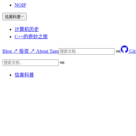
NOIP
信奥科普
计算机历史
C++的奇妙之旅
Blog ↗
投资 ↗
About
Tags
Gi
⌘
K
⌘
K
信奥科普