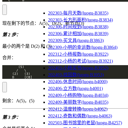
202303-每月天数(luogu-B3835)
202303-长方形面积(luogu-B3834)
现在剩下的节点：A(5)，D(2)，新节点(3)
202306-时间规划(luogu-B3838)
202306-累计相加(luogu-B3839)
第 2 步：
202309-买文具(luogu-B3863)
最小的两个是 D(2) 和 (3)
202309-小明的幸运数(luogu-B3864)
202312-小杨报数(luogu-B3922)
合并：
202312-小杨的考试(luogu-B3921)
202403-小杨买书(luogu-B3952)
202403-找因数(luogu-B3953)
     D     [CB]
202406-休息时间(luogu-b4000)
202406-立方数(luogu-b4001)
202409-小杨购物(luogu-B4034)
剩余：A(5)，(5)
202409-美丽数字(luogu-B4035)
202412-温度转换(luogu-b4062)
202412-奇数和偶数(luogu-b4063)
第 3 步：
202503-图书馆里的老鼠(luogu-B4257)