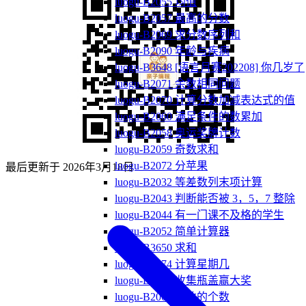
luogu-B2055 均值
luogu-B2057 最高的分数
luogu-B2069 求分数序列和
luogu-B2090 年龄与疾病
luogu-B3648 [语言月赛202208] 你几岁了
luogu-B2071 余数相同问题
luogu-B2070 计算分数加减表达式的值
luogu-B2060 满足条件的数累加
luogu-B2058 奥运奖牌计数
luogu-B2059 奇数求和
luogu-B2072 分苹果
最后更新于
2026年3月18日
luogu-B2032 等差数列末项计算
luogu-B2043 判断能否被 3，5，7 整除
luogu-B2044 有一门课不及格的学生
luogu-B2052 简单计算器
luogu-B3650 求和
luogu-B2074 计算星期几
luogu-B2041 收集瓶盖赢大奖
luogu-B2061 整数的个数