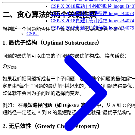
CSP-X 2018真题 | 小明的照片 luogu-B40
二、贪心算法的两个关键性质
CSP-X 2018真题 | 快递费用 luogu-B4073
CSP-X 2018真题 | 统计成绩 luogu-B4074
CSP-X 2018真题 | 11的倍数 luogu-B4075
想判断一个问题能否用贪心算法解决，需要满足两个条件：
CSP-J
1. 最优子结构（Optimal Substructure）
问题的最优解可以由它的子问题的最优解构成。 换句话说：
Note
如果我们把问题拆成若干个子问题，那么“整个问题的最优解”
定是由“每个子问题的最优解”拼起来的；只要子问题选得最优
整体就不会因为子问题的选择而变差。
例如： 在
最短路径问题（如 Dijkstra 算法）
中，从 A 到 C 的
短路径一定经过 A 到 B 的最短路径——这就是“最优子结构”。
2. 无后效性（Greedy Choice Property）