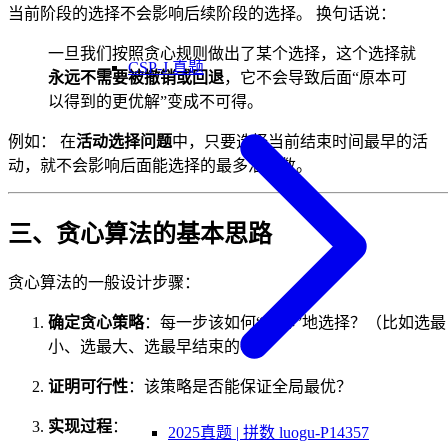
当前阶段的选择不会影响后续阶段的选择。 换句话说：
一旦我们按照贪心规则做出了某个选择，这个选择就
CSP-J 真题
永远不需要被撤销或回退
，它不会导致后面“原本可
以得到的更优解”变成不可得。
例如： 在
活动选择问题
中，只要选择当前结束时间最早的活
动，就不会影响后面能选择的最多活动数。
三、贪心算法的基本思路
贪心算法的一般设计步骤：
确定贪心策略
：每一步该如何“贪心”地选择？（比如选最
小、选最大、选最早结束的等）
证明可行性
：该策略是否能保证全局最优？
实现过程
：
2025真题 | 拼数 luogu-P14357