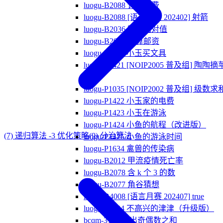
luogu-B2088 计算书费
luogu-B2088 [语言月赛 202402] 射箭
luogu-B2036 输出绝对值
luogu-B2048 计算邮资
luogu-P1421 小玉买文具
luogu-P1421 [NOIP2005 普及组] 陶陶摘
果
luogu-P1035 [NOIP2002 普及组] 级数求
luogu-P1422 小玉家的电费
luogu-P1423 小玉在游泳
luogu-P1424 小鱼的航程（改进版）
(7) 递归算法 -3 优化策略
(9) 分治算法
luogu-P1425 小鱼的游泳时间
luogu-P1634 禽兽的传染病
luogu-B2012 甲流疫情死亡率
luogu-B2078 含 k 个 3 的数
luogu-B2077 角谷猜想
luogu-B4008 [语言月赛 202407] true
luogu-P1534 不高兴的津津（升级版）
bcqm-3151 输出奇偶数之和