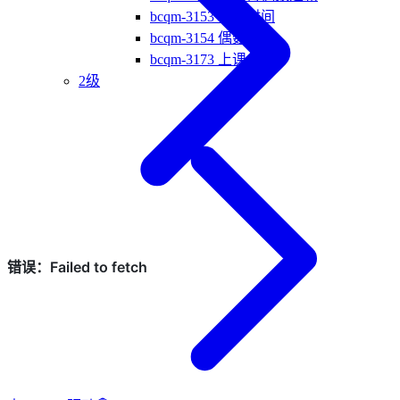
bcqm-3153 订餐时间
bcqm-3154 偶数求和
bcqm-3173 上课点名
2级