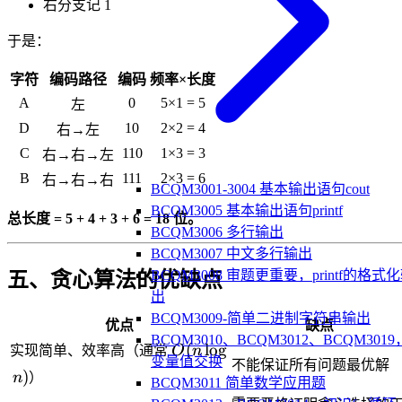
右分支记 1
于是：
字符
编码路径
编码
频率×长度
A
0
5×1 = 5
左
D
10
2×2 = 4
右→左
C
110
1×3 = 3
右→右→左
B
111
2×3 = 6
右→右→右
BCQM3001-3004 基本输出语句cout
BCQM3005 基本输出语句printf
总长度 = 5 + 4 + 3 + 6 = 18 位。
BCQM3006 多行输出
BCQM3007 中文多行输出
BCQM3008 审题更重要，printf的格式
五、贪心算法的优缺点
出
BCQM3009-简单二进制字符串输出
优点
缺点
BCQM3010、BCQM3012、BCQM3019
O(n
(
lo
g
实现简单、效率高（通常
O
n
变量值交换
不能保证所有问题最优解
\log
)
n
）
BCQM3011 简单数学应用题
n)