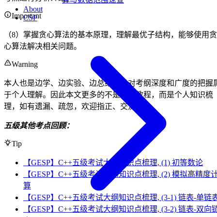
About
Important
CSP
（8）掌握贪心算法的基本原理，理解最优子结构，能够使用贪
心算法解决相关问题。
Warning
本人也是边学、边实验、边总结，且对考纲深度和广度的把握
于个人理解。因此本文更多的不是一个教程，而是个人知识梳
理，如有遗漏、疏忽，欢迎指正、交流。
五级其他考点回顾：
Tip
【GESP】C++五级考试大纲知识点梳理, (1) 初等数论
【GESP】C++五级考试大纲知识点梳理, (2) 模拟高精度
算
【GESP】C++五级考试大纲知识点梳理, (3-1) 链表-单链
【GESP】C++五级考试大纲知识点梳理, (3-2) 链表-双向