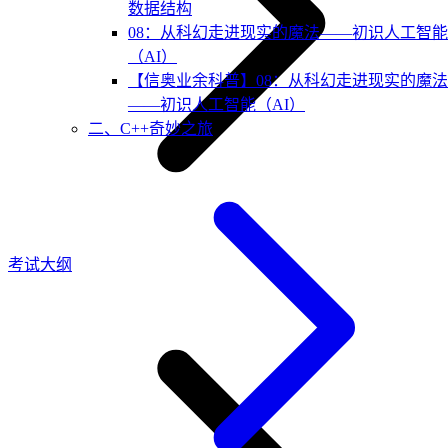
数据结构
08：从科幻走进现实的魔法——初识人工智能
（AI）
【信奥业余科普】08：从科幻走进现实的魔法
——初识人工智能（AI）
二、C++奇妙之旅
考试大纲