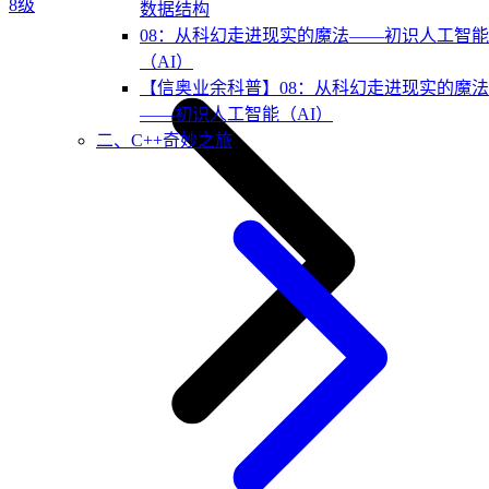
8级
数据结构
08：从科幻走进现实的魔法——初识人工智能
（AI）
【信奥业余科普】08：从科幻走进现实的魔法
——初识人工智能（AI）
二、C++奇妙之旅