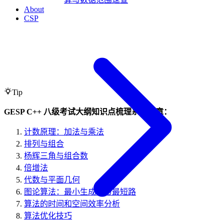
About
CSP
Tip
GESP C++ 八级考试大纲知识点梳理系列文章：
计数原理：加法与乘法
排列与组合
杨辉三角与组合数
倍增法
代数与平面几何
图论算法：最小生成树与最短路
算法的时间和空间效率分析
算法优化技巧