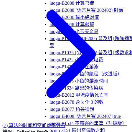
luogu-B2088 计算书费
luogu-B2088 [语言月赛 202402] 射箭
luogu-B2036 输出绝对值
luogu-B2048 计算邮资
luogu-P1421 小玉买文具
luogu-P1421 [NOIP2005 普及组] 陶陶摘
果
luogu-P1035 [NOIP2002 普及组] 级数求
luogu-P1422 小玉家的电费
luogu-P1423 小玉在游泳
luogu-P1424 小鱼的航程（改进版）
luogu-P1425 小鱼的游泳时间
luogu-P1634 禽兽的传染病
luogu-B2012 甲流疫情死亡率
luogu-B2078 含 k 个 3 的数
luogu-B2077 角谷猜想
luogu-B4008 [语言月赛 202407] true
luogu-P1534 不高兴的津津（升级版）
(7) 算法的时间和空间效率分析
bcqm-3151 输出奇偶数之和