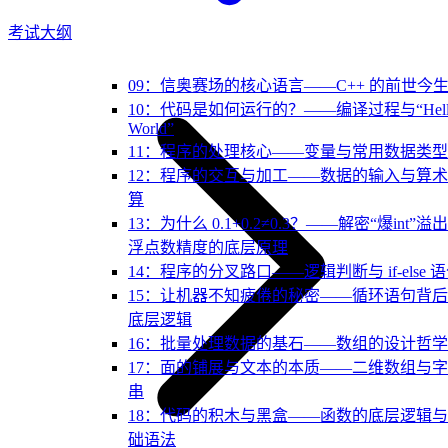
考试大纲
09：信奥赛场的核心语言——C++ 的前世今
10：代码是如何运行的？——编译过程与“Hell
World”
11：程序的处理核心——变量与常用数据类型
12：程序的交互与加工——数据的输入与算
算
13：为什么 0.1+0.2≠0.3？——解密“爆int”溢
浮点数精度的底层原理
14：程序的分叉路口——逻辑判断与 if-else 
15：让机器不知疲倦的秘密——循环语句背
底层逻辑
16：批量处理数据的基石——数组的设计哲学
17：面的铺展与文本的本质——二维数组与
串
18：代码的积木与黑盒——函数的底层逻辑
础语法