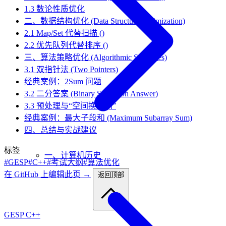
1.3 数论性质优化
二、数据结构优化 (Data Structure Optimization)
2.1 Map/Set 代替扫描 ()
2.2 优先队列代替排序 ()
三、算法策略优化 (Algorithmic Strategies)
3.1 双指针法 (Two Pointers)
经典案例：2Sum 问题
3.2 二分答案 (Binary Search on Answer)
3.3 预处理与“空间换时间”
经典案例：最大子段和 (Maximum Subarray Sum)
四、总结与实战建议
标签
一、计算机历史
#GESP
#C++
#考试大纲
#算法优化
在 GitHub 上编辑此页 →
返回顶部
GESP C++