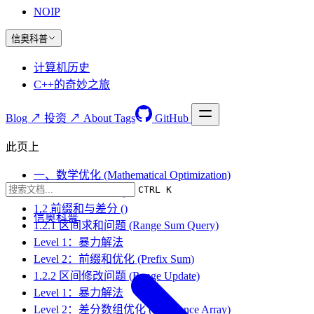
NOIP
信奥科普
计算机历史
C++的奇妙之旅
Blog ↗
投资 ↗
About
Tags
GitHub
此页上
一、数学优化 (Mathematical Optimization)
CTRL K
1.1 公式代替循环 ()
1.2 前缀和与差分 ()
信奥科普
1.2.1 区间求和问题 (Range Sum Query)
Level 1：暴力解法
Level 2：前缀和优化 (Prefix Sum)
1.2.2 区间修改问题 (Range Update)
Level 1：暴力解法
Level 2：差分数组优化 (Difference Array)