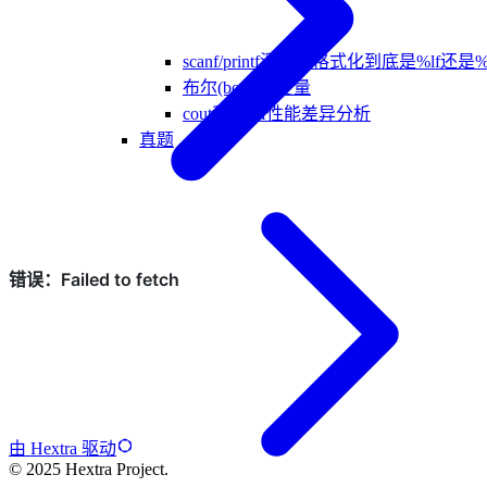
scanf/printf浮点数格式化到底是%lf还是%
布尔(bool)型变量
cout和printf性能差异分析
真题
由 Hextra 驱动
© 2025 Hextra Project.