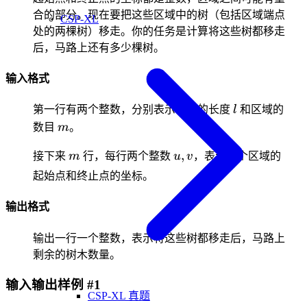
合的部分。现在要把这些区域中的树（包括区域端点
CSP-XL
处的两棵树）移走。你的任务是计算将这些树都移走
后，马路上还有多少棵树。
输入格式
l
第一行有两个整数，分别表示马路的长度
l
和区域的
m
数目
m
。
m
u,
,
接下来
m
行，每行两个整数
u
v
，表示一个区域的
v
起始点和终止点的坐标。
输出格式
输出一行一个整数，表示将这些树都移走后，马路上
剩余的树木数量。
输入输出样例 #1
CSP-XL 真题