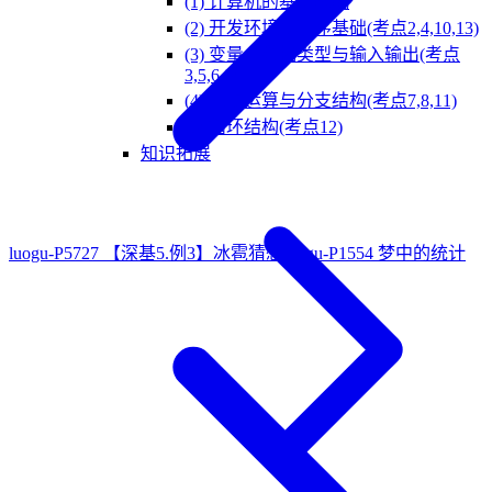
(1) 计算机的基本构成
(2) 开发环境与程序基础(考点2,4,10,13)
(3) 变量、数据类型与输入输出(考点
3,5,6,9)
(4) 逻辑运算与分支结构(考点7,8,11)
(5) 循环结构(考点12)
知识拓展
luogu-P5727 【深基5.例3】冰雹猜想
luogu-P1554 梦中的统计