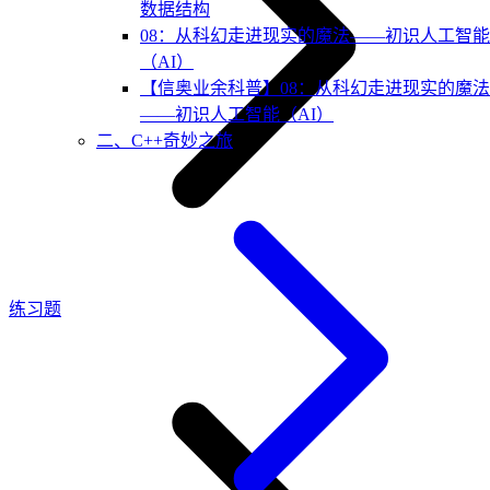
数据结构
08：从科幻走进现实的魔法——初识人工智能
（AI）
【信奥业余科普】08：从科幻走进现实的魔法
——初识人工智能（AI）
二、C++奇妙之旅
练习题