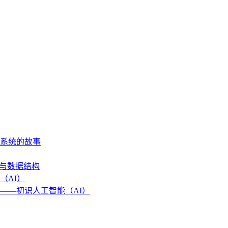
作系统的故事
法与数据结构
（AI）
——初识人工智能（AI）