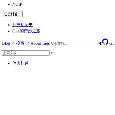
NOIP
信奥科普
计算机历史
C++的奇妙之旅
Blog ↗
投资 ↗
About
Tags
Gi
⌘
K
⌘
K
信奥科普