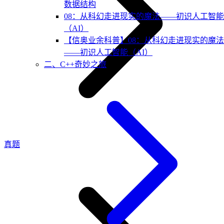
数据结构
08：从科幻走进现实的魔法——初识人工智能
（AI）
【信奥业余科普】08：从科幻走进现实的魔法
——初识人工智能（AI）
二、C++奇妙之旅
真题