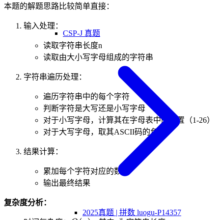
本题的解题思路比较简单直接：
输入处理：
CSP-J 真题
读取字符串长度n
读取由大小写字母组成的字符串
字符串遍历处理：
遍历字符串中的每个字符
判断字符是大写还是小写字母
对于小写字母，计算其在字母表中的位置（1-26）
对于大写字母，取其ASCII码的负值
结果计算：
累加每个字符对应的数值
输出最终结果
复杂度分析：
2025真题 | 拼数 luogu-P14357