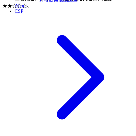
About
★★☆☆☆。
CSP