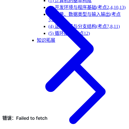
(1) 计算机的基本构成
(2) 开发环境与程序基础(考点2,4,10,13)
(3) 变量、数据类型与输入输出(考点
3,5,6,9)
(4) 逻辑运算与分支结构(考点7,8,11)
(5) 循环结构(考点12)
知识拓展