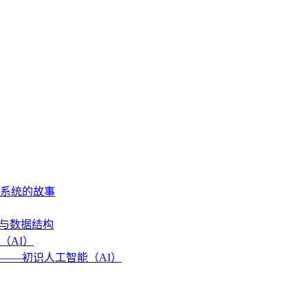
作系统的故事
法与数据结构
（AI）
——初识人工智能（AI）