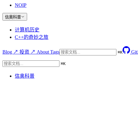
NOIP
信奥科普
计算机历史
C++的奇妙之旅
Blog ↗
投资 ↗
About
Tags
Gi
⌘
K
⌘
K
信奥科普