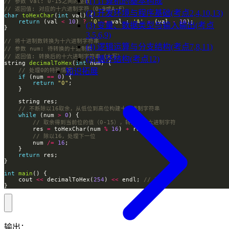
(1) 计算机的基本构成
(2) 开发环境与程序基础(考点2,4,10,13)
char
toHexChar
(
int
return
 (val 
<
10
) 
?
'0'
+
 val : 
'A'
+
 (val 
-
10
(3) 变量、数据类型与输入输出(考点
3,5,6,9)
(4) 逻辑运算与分支结构(考点7,8,11)
(5) 循环结构(考点12)
string 
decimalToHex
(
int
知识拓展
if
 (num 
==
0
return
"0"
while
 (num 
>
0
        res 
=
 toHexChar(num 
%
16
) 
+
        num 
/=
16
return
int
main
    cout 
<<
 decimalToHex(
254
) 
<<
 endl; 
}
输出：