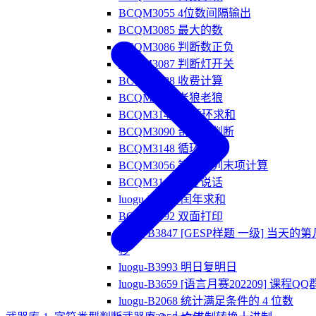
BCQM3055 4位数间隔输出
BCQM3085 最大的数
BCQM3086 判断数正负
BCQM3087 判断灯开关
BCQM3088 收费计算
BCQM3146 老狼老狼
BCQM3147 for循环求和
BCQM3090 奇偶数判断
BCQM3148 循环输出
BCQM3056 等差数列末项计算
BCQM3149 重复说话
luogu-B3846 闰年求和
BCQM3092 双面打印
luogu-B3847 [GESP样题 一级] 当天的第
秒
luogu-B3993 明日复明日
luogu-B3659 [语言月赛202209] 课程QQ
luogu-B2068 统计满足条件的 4 位数