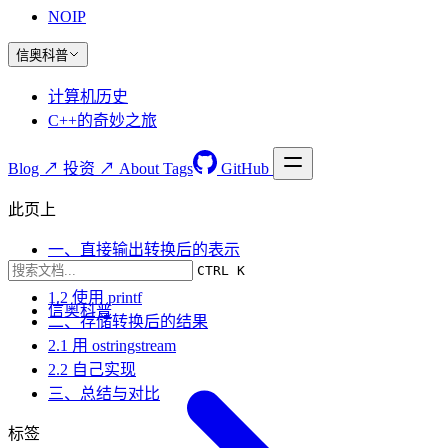
NOIP
信奥科普
计算机历史
C++的奇妙之旅
Blog ↗
投资 ↗
About
Tags
GitHub
此页上
一、直接输出转换后的表示
CTRL K
1.1 使用 cout 格式化
1.2 使用 printf
信奥科普
二、存储转换后的结果
2.1 用 ostringstream
2.2 自己实现
三、总结与对比
标签