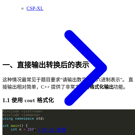
CSP-XL
一、直接输出转换后的表示
这种情况最常见于题目要求“请输出数字的十六进制表示”。 直
接输出相对简单，C++ 提供了非常方便的
格式化输出
功能。
1.1 使用
格式化
cout
#include
<iostream>
#include
<iomanip>
using
namespace
int
main
CSP-XL 真题
int
 n 
=
255