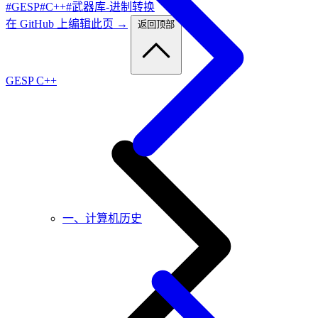
#GESP
#C++
#武器库-进制转换
在 GitHub 上编辑此页 →
返回顶部
GESP C++
一、计算机历史