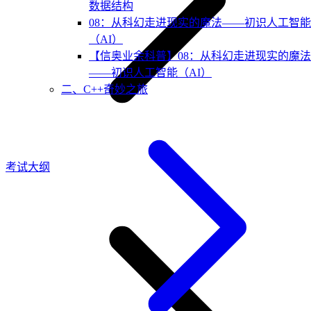
数据结构
08：从科幻走进现实的魔法——初识人工智能
（AI）
【信奥业余科普】08：从科幻走进现实的魔法
——初识人工智能（AI）
二、C++奇妙之旅
考试大纲