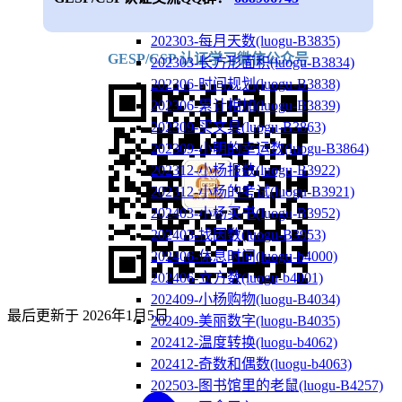
202303-每月天数(luogu-B3835)
GESP/CSP 认证学习微信公众号
202303-长方形面积(luogu-B3834)
202306-时间规划(luogu-B3838)
202306-累计相加(luogu-B3839)
202309-买文具(luogu-B3863)
202309-小明的幸运数(luogu-B3864)
202312-小杨报数(luogu-B3922)
202312-小杨的考试(luogu-B3921)
202403-小杨买书(luogu-B3952)
202403-找因数(luogu-B3953)
202406-休息时间(luogu-b4000)
202406-立方数(luogu-b4001)
202409-小杨购物(luogu-B4034)
最后更新于
2026年1月5日
202409-美丽数字(luogu-B4035)
202412-温度转换(luogu-b4062)
202412-奇数和偶数(luogu-b4063)
202503-图书馆里的老鼠(luogu-B4257)