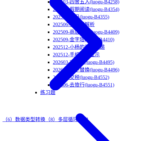
202503-四舍五入(luogu-B4258)
202506-假期阅读(luogu-B4354)
202506-值日(luogu-B4355)
202506-客观题解析
202509-商店折扣(luogu-B4409)
202509-金字塔(luogu-B4410)
202512-小杨的爱心快递
202512-手机电量显示
202603-交朋友(luogu-B4495)
202603-数字替换(luogu-B4496)
202606-交税(luogu-B4552)
202606-去旅行(luogu-B4551)
练习题
（6）数据类型转换
（8）多层循环结构