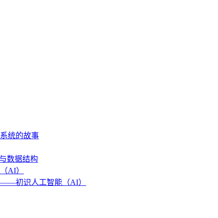
作系统的故事
法与数据结构
（AI）
——初识人工智能（AI）