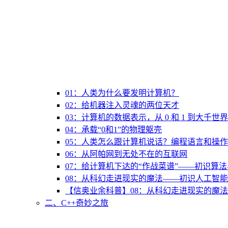
01：人类为什么要发明计算机？
02：给机器注入灵魂的两位天才
03：计算机的数据表示，从 0 和 1 到大千世界
04：承载“0和1”的物理躯壳
05：人类怎么跟计算机说话？编程语言和操
06：从阿帕网到无处不在的互联网
07：给计算机下达的“作战菜谱”——初识算
08：从科幻走进现实的魔法——初识人工智能
【信奥业余科普】08：从科幻走进现实的魔法
二、C++奇妙之旅