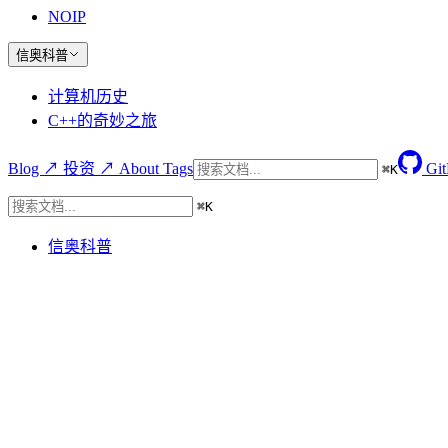
NOIP
信奥科普
计算机历史
C++的奇妙之旅
Blog ↗
投资 ↗
About
Tags
Gi
⌘
K
⌘
K
信奥科普