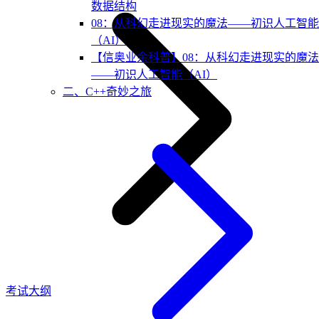
数据结构
08：从科幻走进现实的魔法——初识人工智能
（AI）
【信奥业余科普】08：从科幻走进现实的魔法
——初识人工智能（AI）
二、C++奇妙之旅
考试大纲