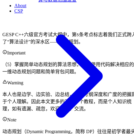
About
CSP
GESP C++六级官方考试大纲中，第
条考点标志着我们正式跨
5
了“算法设计”的深水区——动态规划。
Important
（5）掌握简单动态规划的算法思想，能够使用代码解决相应的
一维动态规划问题和简单背包问题。
Warning
本人也是边学、边实验、边总结，且对考纲深度和广度的把握
于个人理解。因此本文更多的不是一个教程，而是个人知识梳
理，如有遗漏、疏忽，欢迎指正、交流。
Note
动态规划（Dynamic Programming，简称 DP）往往是初学者最