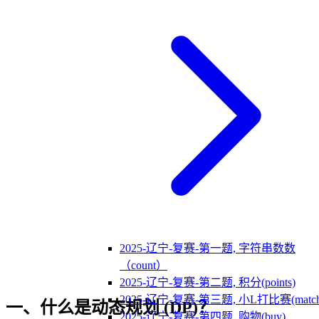
2025-辽宁-复赛-第一题, 字符串数数
（count）
2025-辽宁-复赛-第二题, 积分(points)
2025-辽宁-复赛-第三题, 小L打比赛(match
一、什么是动态规划 (DP)？
2025-辽宁-复赛-第四题, 购物(buy)