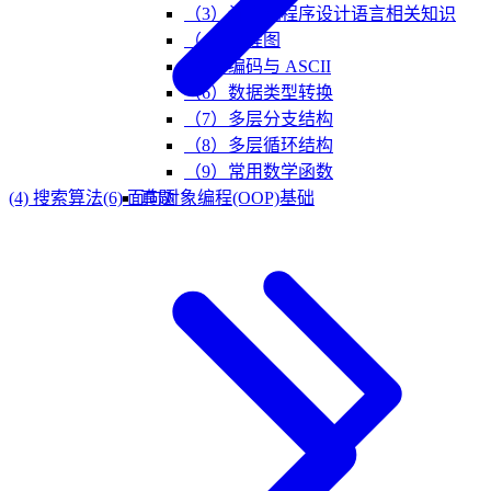
（3）计算机程序设计语言相关知识
（4）流程图
（5）编码与 ASCII
（6）数据类型转换
（7）多层分支结构
（8）多层循环结构
（9）常用数学函数
(4) 搜索算法
(6) 面向对象编程(OOP)基础
真题