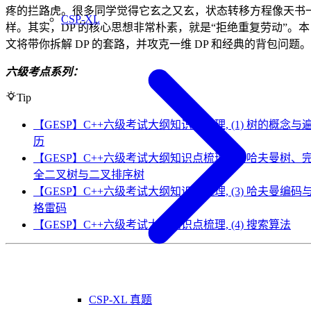
疼的拦路虎。很多同学觉得它玄之又玄，状态转移方程像天书
CSP-XL
样。其实，DP 的核心思想非常朴素，就是“拒绝重复劳动”。本
文将带你拆解 DP 的套路，并攻克一维 DP 和经典的背包问题。
六级考点系列：
Tip
【GESP】C++六级考试大纲知识点梳理, (1) 树的概念与
历
【GESP】C++六级考试大纲知识点梳理, (2) 哈夫曼树、
全二叉树与二叉排序树
【GESP】C++六级考试大纲知识点梳理, (3) 哈夫曼编码
格雷码
【GESP】C++六级考试大纲知识点梳理, (4) 搜索算法
CSP-XL 真题