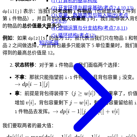
(1) 计算机的基本构成
(2) 开发环境与程序基础(考点2,4,10,13)
表示：当我们
只考虑前
件物品
（也就是从第
件到
dp[i][j]
i
1
(3) 变量、数据类型与输入输出(考点
第
件物品），并且背包的
最大容量是
时，我们能够装入背
i
j
3,5,6,9)
的物品的
总价值最大是多少
。
(4) 逻辑运算与分支结构(考点7,8,11)
(5) 循环结构(考点12)
例如
：如果
的值为
，就代表当我们只在物品 1 和
dp[2][5]
12
知识拓展
品 2 之间做选择，并且背包最多只能装下 5 单位重量时，我们
得到的最高总价值是 12。
状态转移
：对于第
件物品，我们面临两个选择：
i
不拿
：那就只能指望前
件物品，且背包容量
没变。
i-1
j
→
[
−
1
]
[
]
d
p
i
j
j
≥
[
]
拿
：前提是背包得装得下（
j
w
i
）。如果拿了，价
\ge
v[i]
j -
[
]
−
[
]
增加
v
i
，背包容量剩下
j
w
i
，剩下的容量留给前
i
w[i]
w[i]
\rightarrow
→
[
−
1
]
[
−
[
]]
+
[
]
件物品去发挥。
d
p
i
j
w
i
v
i
1
dp[i-1][j -
w[i]] + v[i]
我们要取两者的最大值：