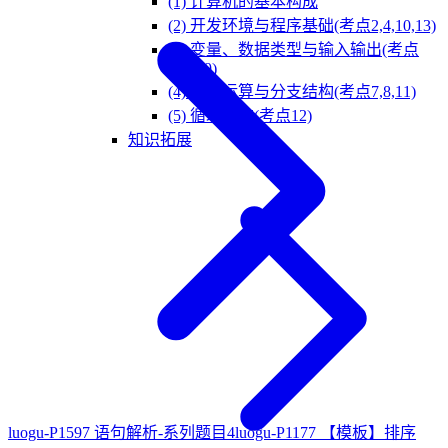
(1) 计算机的基本构成
(2) 开发环境与程序基础(考点2,4,10,13)
(3) 变量、数据类型与输入输出(考点
3,5,6,9)
(4) 逻辑运算与分支结构(考点7,8,11)
(5) 循环结构(考点12)
知识拓展
luogu-P1597 语句解析-系列题目4
luogu-P1177 【模板】排序