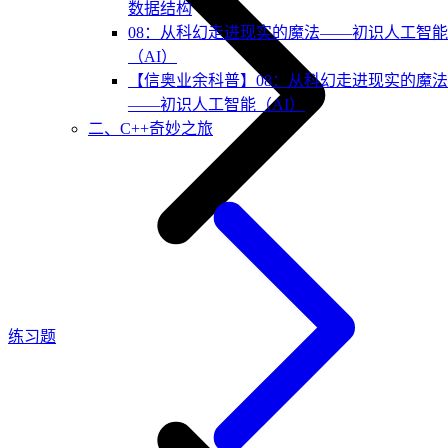
数据结构
08：从科幻走进现实的魔法——初识人工智能
（AI）
【信奥业余科普】08：从科幻走进现实的魔法
——初识人工智能（AI）
二、C++奇妙之旅
练习题