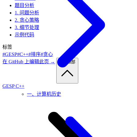
题目分析
1. 问题分析
2. 贪心策略
3. 细节处理
示例代码
标签
#GESP
#C++
#排序
#贪心
在 GitHub 上编辑此页 →
返回顶部
GESP C++
一、计算机历史