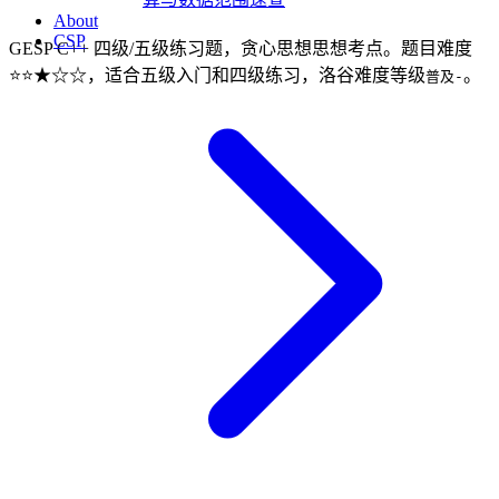
About
CSP
GESP C++ 四级/五级练习题，贪心思想思想考点。题目难度
⭐⭐★☆☆，适合五级入门和四级练习，洛谷难度等级
。
普及-