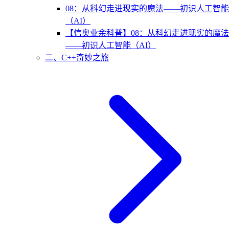
08：从科幻走进现实的魔法——初识人工智能
（AI）
【信奥业余科普】08：从科幻走进现实的魔法
——初识人工智能（AI）
二、C++奇妙之旅