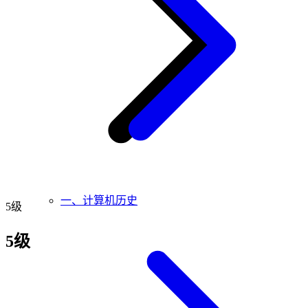
一、计算机历史
5级
5级