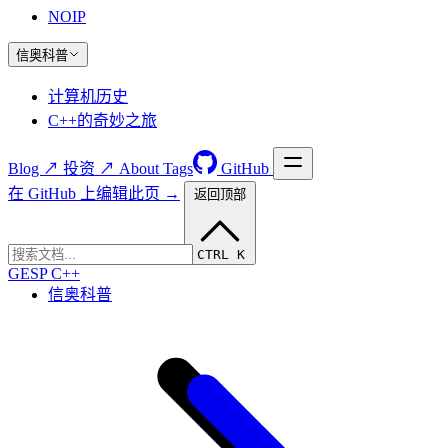
NOIP
信奥科普
计算机历史
C++的奇妙之旅
Blog ↗
投资 ↗
About
Tags
GitHub
在 GitHub 上编辑此页 →
返回顶部
CTRL K
GESP C++
信奥科普