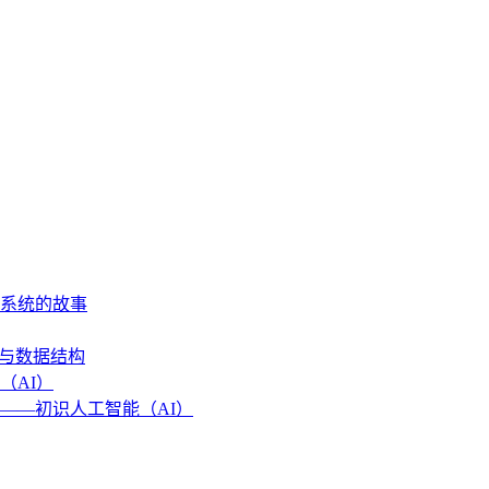
作系统的故事
法与数据结构
（AI）
——初识人工智能（AI）