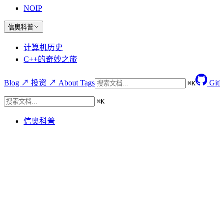
NOIP
信奥科普
计算机历史
C++的奇妙之旅
Blog ↗
投资 ↗
About
Tags
Gi
⌘
K
⌘
K
信奥科普